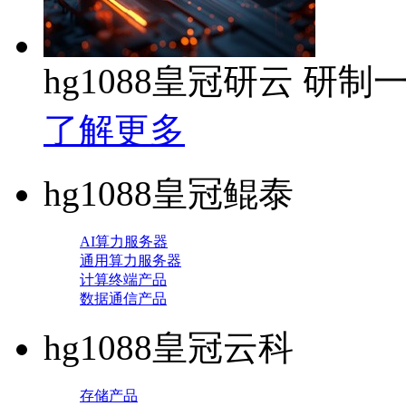
hg1088皇冠研云 研
了解更多
hg1088皇冠鲲泰
AI算力服务器
通用算力服务器
计算终端产品
数据通信产品
hg1088皇冠云科
存储产品