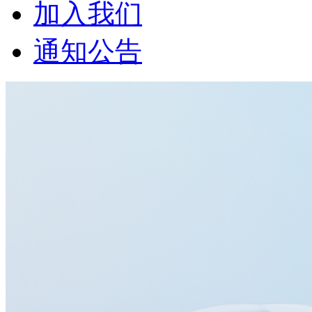
加入我们
通知公告