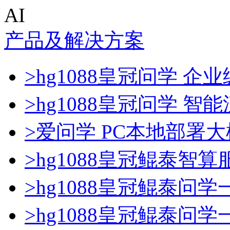
AI
产品及解决方案
>hg1088皇冠问学 企业
>hg1088皇冠问学 智
>爱问学 PC本地部署
>hg1088皇冠鲲泰智
>hg1088皇冠鲲泰问
>hg1088皇冠鲲泰问学一