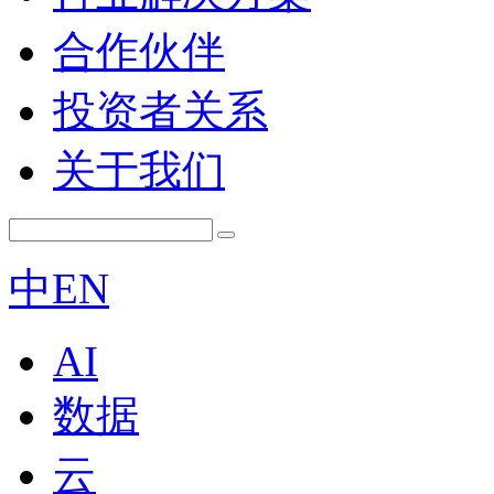
合作伙伴
投资者关系
关于我们
中
EN
AI
数据
云