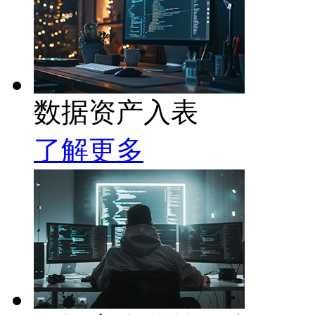
数据资产入表
了解更多