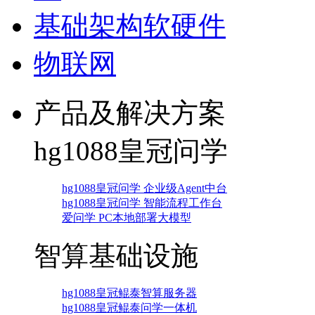
基础架构软硬件
物联网
产品及解决方案
hg1088皇冠问学
hg1088皇冠问学 企业级Agent中台
hg1088皇冠问学 智能流程工作台
爱问学 PC本地部署大模型
智算基础设施
hg1088皇冠鲲泰智算服务器
hg1088皇冠鲲泰问学一体机