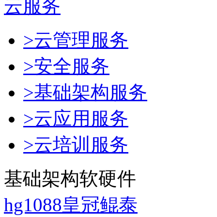
云服务
>云管理服务
>安全服务
>基础架构服务
>云应用服务
>云培训服务
基础架构软硬件
hg1088皇冠鲲泰