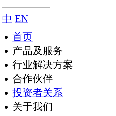
中
EN
首页
产品及服务
行业解决方案
合作伙伴
投资者关系
关于我们