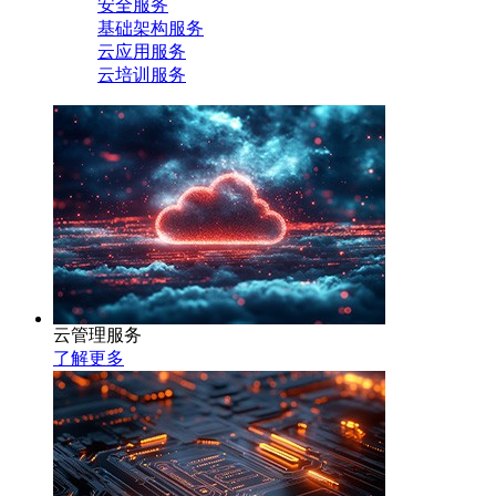
安全服务
基础架构服务
云应用服务
云培训服务
云管理服务
了解更多