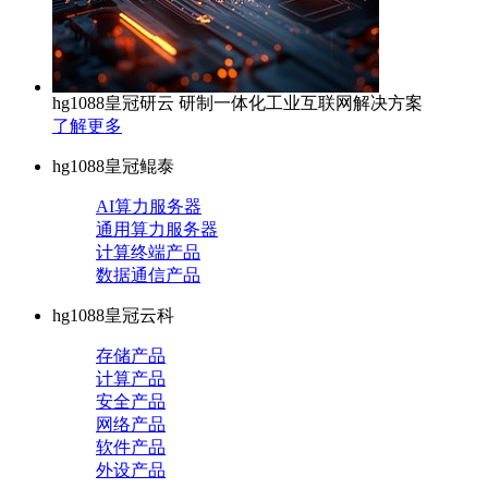
hg1088皇冠研云 研制一体化工业互联网解决方案
了解更多
hg1088皇冠鲲泰
AI算力服务器
通用算力服务器
计算终端产品
数据通信产品
hg1088皇冠云科
存储产品
计算产品
安全产品
网络产品
软件产品
外设产品