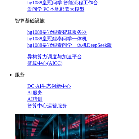
hg1088皇冠问学 智能流程工作台
爱问学 PC本地部署大模型
智算基础设施
hg1088皇冠鲲泰智算服务器
hg1088皇冠鲲泰问学一体机
hg1088皇冠鲲泰问学一体机DeepSeek版
异构算力调度与加速平台
智算中心(AICC)
服务
DC·AI生态创新中心
AI服务
AI培训
智算中心运营服务