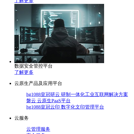
了解更多
数据安全管控平台
了解更多
云原生产品及应用平台
hg1088皇冠研云 研制一体化工业互联网解决方案
磐云 云原生PaaS平台
hg1088皇冠云印 数字化文印管理平台
云服务
云管理服务